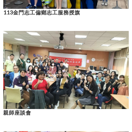
113金門志工偏鄉志工服務授旗
親師座談會