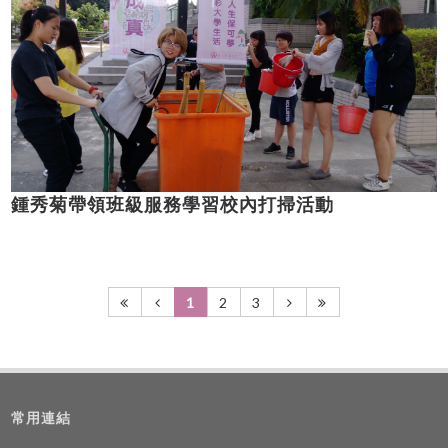
鍾秀菊帶領班級服務學習校內打掃活動
1
2
3
常用連結