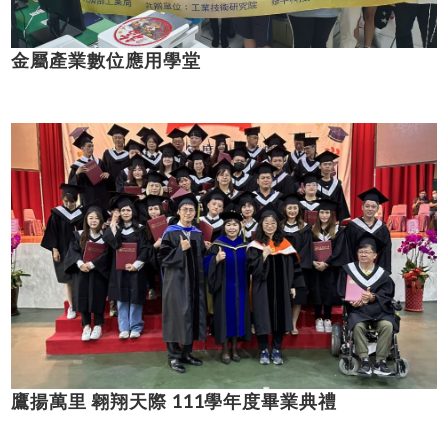
金屬產業數位應用學堂
鷹揚萬里 翱翔天際 111學年度畢業典禮