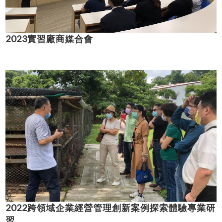
2023實習廠商媒合會
2022跨領域企業經營管理創新案例探索體驗專業研
習