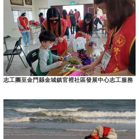
志工團至金門縣金城鎮官裡社區發展中心志工服務