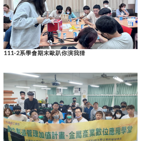
111-2系學會期末歐趴你演我猜