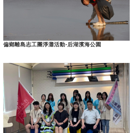
偏鄉離島志工團淨灘活動-后湖濱海公園