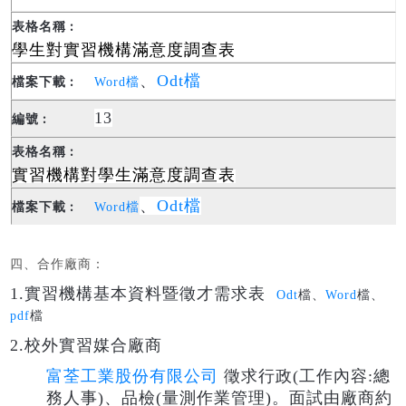
學生對實習機構滿意度調查表
、
Odt檔
Word檔
13
實習機構對學生滿意度調查表
、
Odt檔
Word檔
四、合作廠商：
1.實習機構基本資料暨徵才需求表
O
dt
檔、
Word
檔、
pdf
檔
2.校外實習媒合廠商
富荃工業股份有限公司
徵求行政(工作內容:總
務人事)、品檢(量測作業管理)。面試由廠商約