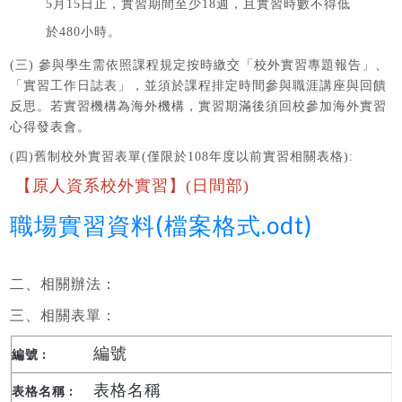
5月15日止，實習期間至少18週，且實習時數不得低
於480小時。
(三) 參與學生需依照課程規定按時繳交「校外實習專題報告」、
「實習工作日誌表」，並須於課程排定時間參與職涯講座與回饋
反思。若實習機構為海外機構，實習期滿後須回校參加海外實習
心得發表會。
(四)舊制校外實習表單(僅限於108年度以前實習相關表格):
【原人資系校外實習】(日間部)
職場實習資料(檔案格式.odt)
二、相關辦法：
三、相關表單：
編號
表格名稱