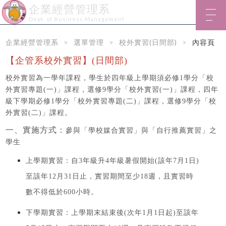
企業經營管理系
Dept. of Business Management
企業經營管理系
選單管理
校外實習(日間部)
內容頁
【企管系校外實習】(日間部)
校外實習為一學年課程，學生於四年級上學期須必修1學分「校
外實習專題(一)」課程，選修9學分「校外實習(一)」課程，四年
級下學期必修1學分「校外實習專題(二)」課程，選修9學分「校
外實習(二)」課程。
一、實施方式：
參與「學校媒合實習」與「自行推薦實習」之
學生
上學期實習：自3年級升4年級暑假開始(該年7月1日)
至該年12月31日止，實習期間至少18週，且實習時
數不得低於600小時。
下學期實習：上學期末結束後(次年1月1日起)至該年