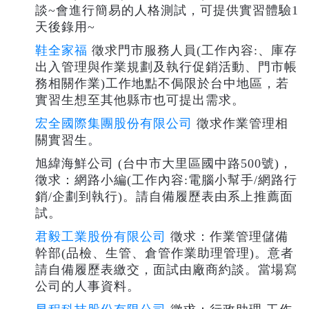
談~會進行簡易的人格測試，可提供實習體驗1
天後錄用~
鞋全家福
徵求門市服務人員(工作內容:、庫存
出入管理與作業規劃及執行促銷活動、門市帳
務相關作業)工作地點不侷限於台中地區，若
實習生想至其他縣市也可提出需求。
宏全國際集團股份有限公司
徵求作業管理相
關實習生。
旭緯海鮮公司 (台中市大里區國中路500號)，
徵求：網路小編(工作內容:電腦小幫手/網路行
銷/企劃到執行)。請自備履歷表由系上推薦面
試。
君毅工業股份有限公司
徵求：作業管理儲備
幹部(品檢、生管、倉管作業助理管理)。意者
請自備履歷表繳交，面試由廠商約談。當場寫
公司的人事資料。