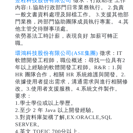
昱程科技股份有限公司
徵求：行政助理 工作
內容:1.協助行政部門日常業務執行。 2.負責
一般文書資料處理及歸檔工作。 3.支援其他部
門業務，跨部門協助團隊成員執行專案。 4.其
他主管交待辦事項處。
依勞基法工時計薪，表現良好 加薪可轉正
職。
環鴻科技股份有限公司(ASE集團)
徵求：IT
軟體開發工程師，職位概述：尋找一位具有2
年以上經驗的軟體開發工程師。R&R：1.與
HR 團隊合作，相關 HR 系統維護與開發。2.
依據使用者提出需求，溝通需求與進行相關修
改。3.使用者支援服務。4.系統文件製作。
要求：
1.學士學位或以上學歷。
2.至少 2 年 Java 以上開發經驗。
3.對資料庫架構了解,EX:ORACLE,SQL
SERVER。
4.英文 TOEIC 700分以上。