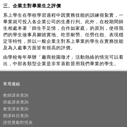
三、企業主對畢業生之評價
系上學生在學校學習過程中因實務技能的訓練很紮實，一
畢業就可投入各企業公司的生產行列。此外，在校期間師
生相處本著「師生手足情，合作如家庭」的原則，使得我
們的學生做事具腳踏實地、吃苦耐勞、任勞任怨、表現穩
定等特性，所以一般企業主對系上畢業的學生在實務技能
及為人處事方面皆有很高的評價。
由學校每年舉辦「廠商校園徵才」活動熱絡的情況可以看
出，中部各類型企業是非常喜歡晉用我們畢業的學生。
常用連結
教師課表查詢
班級課表查詢
教室課表查詢
開課科目查詢
證照獎勵對照表