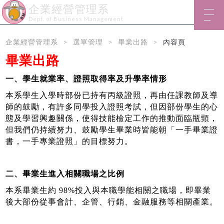
企業經營管理系
Dept. of Business Management
企業經營管理系
選單管理
畢業出路
內容頁
畢業出路
一、學生就業率、證照取得率及升學率情形
本系學生入學時部份已持有丙級證照，再由任課教師及導
師的鼓勵，有許多同學投入證照考試，但因部份學生的心
態及學習興趣關係，使得技能檢定工作的推動面臨瓶頸，
但我們仍持續努力、鼓勵學生畢業時皆能朝「一手畢業證
書，一手專業證照」的目標努力。
二、畢業生進入相關職場之比例
本系畢業生約
投入與本職學能相關之職場，即畢業
98%
後大部份從事會計、企管、行銷、金融服務等相關產業。